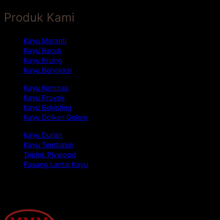
Produk Kami
Kayu Meranti
Kayu Racuk
Kayu Kruing
Kayu Bengkirai
Kayu Kompas
Kayu Proyek
Kayu Bekisting
Kayu Dolken Gelam
Kayu Durian
Kayu Tembalun
Triplek Plywood
Pasang Lantai Kayu
Tentang Kami