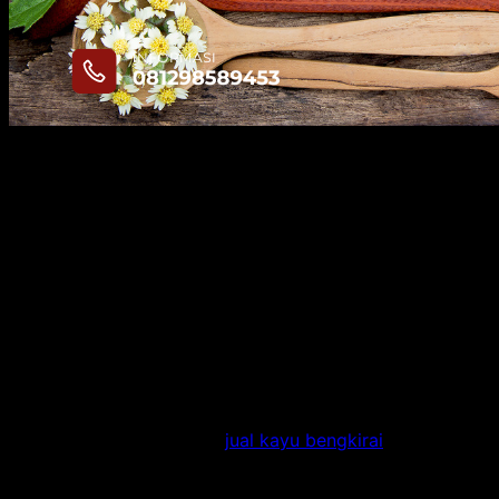
Dengan mempertimbangkan faktor-faktor di atas, Anda
dapat memilih bahan yang sesuai untuk membuat
sendok kayu yang berkualitas dan sesuai dengan
kebutuhan Anda. Pastikan untuk melakukan penelitian
yang cermat dan memilih bahan dengan bijaksana untuk
memastikan bahwa sendok kayu yang Anda buat
memiliki kualitas yang baik dan dapat bertahan dalam
penggunaan jangka panjang.
Bahan dan Alat Untuk Membuat Sendok Kayu
Kayu : Sebagai bahan utama untuk sendok,
disarankan menggunakan kayu bengkirai yang
dapat dibeli di toko
jual kayu bengkirai
terdekat.
Penggaris dan Pensil : Sebagai alat bantu ukur dan
penanda titik ukur serta sketsa gambar sendoknya.