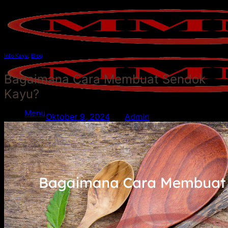
Skip
to
content
Info Kayu
,
Blog
Bagaimana Cara Membuat Sendok
Kayu?
Menu
Posted on
Oktober 9, 2024
by
Admin
Home
About
Product
Jasa Pasang Lantai Kayu
Kayu Bengkirai
Kayu Bekisting