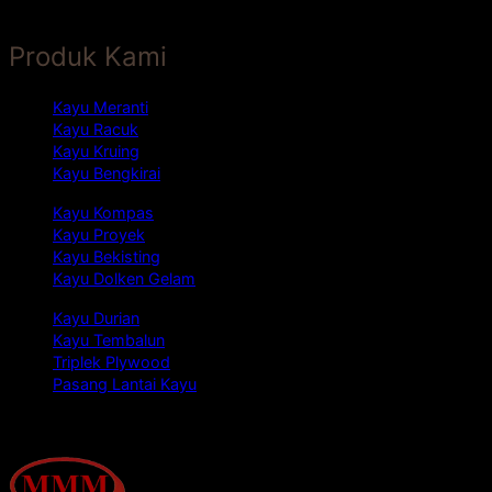
Produk Kami
Kayu Meranti
Kayu Racuk
Kayu Kruing
Kayu Bengkirai
Kayu Kompas
Kayu Proyek
Kayu Bekisting
Kayu Dolken Gelam
Kayu Durian
Kayu Tembalun
Triplek Plywood
Pasang Lantai Kayu
Tentang Kami