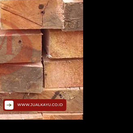
 harga yang berbeda. Kayu jati, ulin, dan merbau merupaka