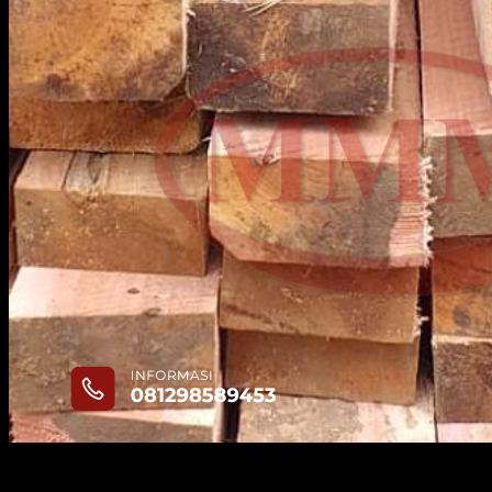
Jenis kayu:
Jenis kayu yang berbeda memiliki kualitas dan