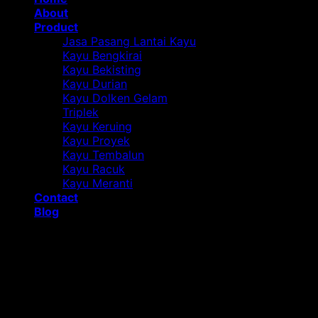
About
Product
Jasa Pasang Lantai Kayu
Kayu Bengkirai
Kayu Bekisting
Kayu Durian
Kayu Dolken Gelam
Triplek
Kayu Keruing
Kayu Proyek
Kayu Tembalun
Kayu Racuk
Kayu Meranti
Contact
Blog