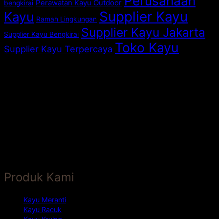
Perusahaan
Perawatan Kayu Outdoor
bengkirai
Supplier Kayu
Kayu
Ramah Lingkungan
Supplier Kayu Jakarta
Supplier Kayu Bengkirai
Toko Kayu
Supplier Kayu Terpercaya
Produk Kami
Kayu Meranti
Kayu Racuk