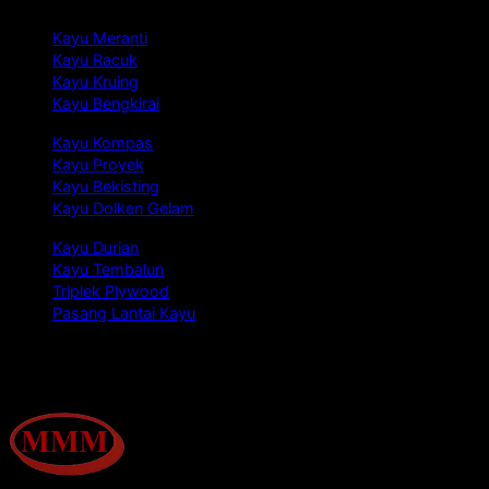
Kayu Meranti
Kayu Racuk
Kayu Kruing
Kayu Bengkirai
Kayu Kompas
Kayu Proyek
Kayu Bekisting
Kayu Dolken Gelam
Kayu Durian
Kayu Tembalun
Triplek Plywood
Pasang Lantai Kayu
Tentang Kami