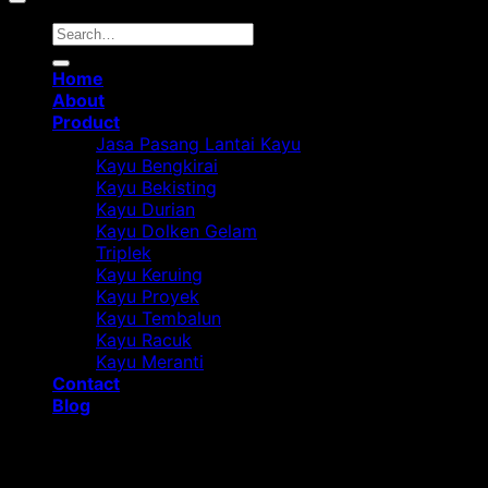
Home
About
Product
Jasa Pasang Lantai Kayu
Kayu Bengkirai
Kayu Bekisting
Kayu Durian
Kayu Dolken Gelam
Triplek
Kayu Keruing
Kayu Proyek
Kayu Tembalun
Kayu Racuk
Kayu Meranti
Contact
Blog