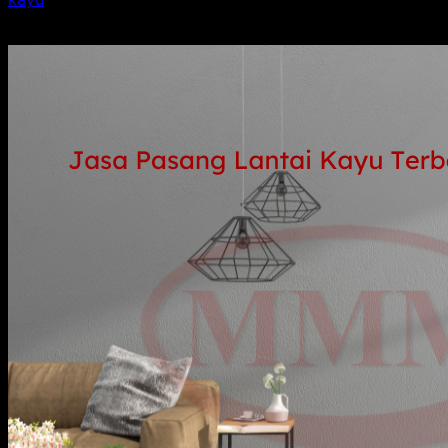
berikut.