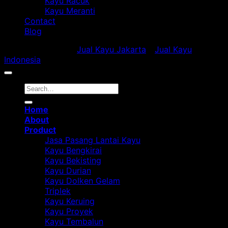
Kayu Racuk
Kayu Meranti
Contact
Blog
Copyright 2018 ©
Jual Kayu Jakarta
-
Jual Kayu
Indonesia
Home
About
Product
Jasa Pasang Lantai Kayu
Kayu Bengkirai
Kayu Bekisting
Kayu Durian
Kayu Dolken Gelam
Triplek
Kayu Keruing
Kayu Proyek
Kayu Tembalun