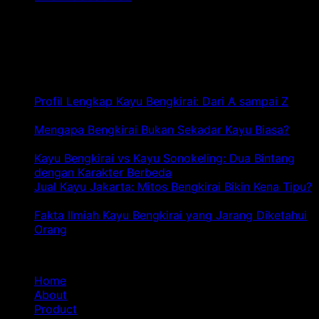
Jl. Pelabuhan Kalibaru No.46, RT.2/RW.6, Kali Baru, Kec.
Cilincing, Jkt Utara, Daerah Khusus Ibukota Jakarta
14110
Artikel Terbaru
Profil Lengkap Kayu Bengkirai: Dari A sampai Z
pada
Komentar Dinonaktifkan
Profil
Mengapa Bengkirai Bukan Sekadar Kayu Biasa?
Lengkap
pada
Komentar Dinonaktifkan
Kayu
Mengapa
Kayu Bengkirai vs Kayu Sonokeling: Dua Bintang
Bengkirai:
Bengkirai
pa
dengan Karakter Berbeda
Komentar Dinonaktifkan
Dari
Bukan
Ka
Jual Kayu Jakarta: Mitos Bengkirai Bikin Kena Tipu?
A
Sekadar
pada
Be
Komentar Dinonaktifkan
sampai
Kayu
Jual
vs
Fakta Ilmiah Kayu Bengkirai yang Jarang Diketahui
Z
Biasa?
Kayu
pada
Ka
Orang
Komentar Dinonaktifkan
Jakarta:
Fakta
So
Navigasi
Mitos
Ilmiah
Du
Bengkirai
Kayu
Bi
Home
Bikin
Bengkirai
de
About
Kena
yang
Ka
Product
Tipu?
Jarang
Be