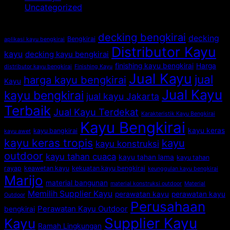
Tipu?
Jarang
Be
Uncategorized
Diketahui
Orang
Tag
decking bengkirai
decking
Bengkirai
aplikasi kayu bengkirai
Distributor Kayu
kayu
decking kayu bengkirai
finishing kayu bengkirai
Harga
distributor kayu bengkirai
Finishing Kayu
Jual Kayu
jual
harga kayu bengkirai
Kayu
Jual Kayu
kayu bengkirai
jual kayu Jakarta
Terbaik
Jual Kayu Terdekat
Karakteristik Kayu Bengkirai
Kayu Bengkirai
kayu keras
kayu bangkirai
kayu awet
kayu keras tropis
kayu
kayu konstruksi
outdoor
kayu tahan cuaca
kayu tahan lama
kayu tahan
rayap
keawetan kayu
kekuatan kayu bengkirai
keunggulan kayu bengkirai
Marijo
material bangunan
material konstruksi outdoor
Material
Memilih Supplier Kayu
perawatan kayu
perawatan kayu
Outdoor
Perusahaan
Perawatan Kayu Outdoor
bengkirai
Supplier Kayu
Kayu
Ramah Lingkungan