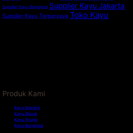
Supplier Kayu Jakarta
Supplier Kayu Bengkirai
Toko Kayu
Supplier Kayu Terpercaya
Produk Kami
Kayu Meranti
Kayu Racuk
Kayu Kruing
Kayu Bengkirai