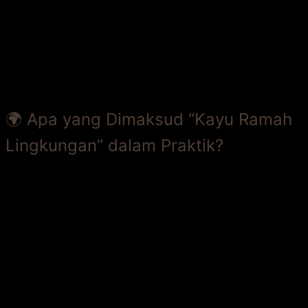
perawatan yang tepat. Bandingkan dengan kayu lunak
yang mungkin harus diganti setiap 5-10 tahun. Dari sisi
biaya dan sumber daya, bengkirai jelas lebih hemat.
Namun, di balik popularitasnya, selalu ada pertanyaan
besar yang menggantung: Dari mana asalnya dan
apakah sumbernya lestari?
🌍 Apa yang Dimaksud “Kayu Ramah
Lingkungan” dalam Praktik?
Seringkali kita terjebak pada istilah “ramah lingkungan”
yang terdengar abstrak. Padahal, dalam praktiknya, ini
adalah konsep yang sangat nyata dan terukur. “
Kayu
ramah lingkungan
” bukan cuma soal “pohonnya
ditebang terus ditanam lagi”, tapi lebih dari itu. Mari kita
bedah dengan cerita sederhana.
Ibarat Membeli Kopi
: Kopi yang ramah
lingkungan bukan cuma biji kopinya enak, tapi
petaninya dibayar adil, lahannya dikelola