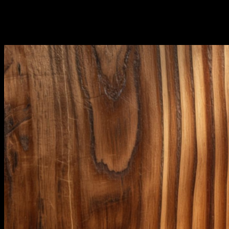
Jadi, ketika Anda mencari
jual kayu bengkirai
, ingatlah
bahwa label “ramah lingkungan” adalah sebuah proses
dan tanggung jawab bersama, bukan sekadar klaim.