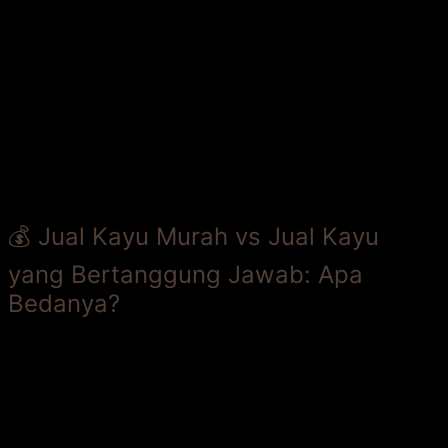
Penjual tidak bisa menunjukkan dokumen apa pun
saat diminta.
Harga yang ditawarkan
jauh di bawah harga
pasar
wajar. Kayu murah tanpa dokumen patut
dicurigai.
Penjual menghindar saat ditanya asal-usul kayu.
Stok selalu besar dalam jumlah yang tidak wajar
untuk ukuran pengecer biasa.
💰 Jual Kayu Murah vs Jual Kayu
yang Bertanggung Jawab: Apa
Bedanya?
Di dunia
jual kayu
, kata “murah” itu ibarat pedang
bermata dua. Di satu sisi, semua orang suka harga
murah. Di sisi lain, kemurahan yang tidak masuk akal
seringkali menyembunyikan biaya besar di masa depan.
Ekspektasi vs Realita “Kayu Murah”
: