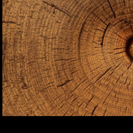
Kayu Durian
Kayu Dolken Gelam
Triplek
Kayu Keruing
Kayu Proyek
Kayu Tembalun
Kayu Racuk
Kayu Meranti
Contact
Blog
Hubungi
Hubungi
22
Feb