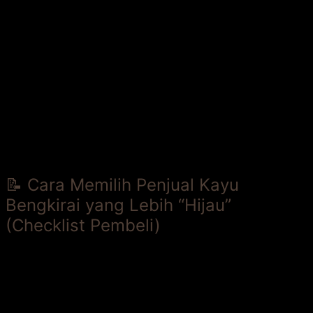
jelas .
Harga Kompetitif yang Wajar
: Harganya bersaing,
tapi disertai dengan jaminan kualitas dan legalitas.
Anda membayar untuk ketenangan pikiran.
Jadi, saat mencari
jual kayu murah
, ubah pola pikir
Anda. Jangan cari yang “termurah”, tapi carilah yang
“paling ekonomis” dalam jangka panjang.
Harga
kompetitif + dokumen jelas + spesifikasi
transparan
adalah formula jitu untuk pembelian yang
cerdas dan bertanggung jawab.
📝 Cara Memilih Penjual Kayu
Bengkirai yang Lebih “Hijau”
(Checklist Pembeli)
Oke, sekarang saatnya aksi! Anda sudah punya bekal
pengetahuan, sekarang mari kita praktikkan dengan
checklist sederhana. Anggap ini sebagai panduan
detektif kayu Anda.