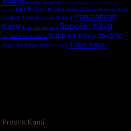
Marijo
material bangunan
material konstruksi outdoor
Material
Memilih Supplier Kayu
perawatan kayu
perawatan kayu
Outdoor
Perusahaan
Perawatan Kayu Outdoor
bengkirai
Supplier Kayu
Kayu
Ramah Lingkungan
Supplier Kayu Jakarta
Supplier Kayu Bengkirai
Toko Kayu
Supplier Kayu Terpercaya
Produk Kami