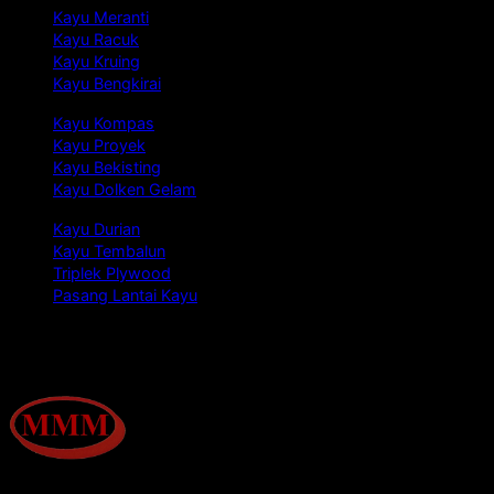
Kayu Meranti
Kayu Racuk
Kayu Kruing
Kayu Bengkirai
Kayu Kompas
Kayu Proyek
Kayu Bekisting
Kayu Dolken Gelam
Kayu Durian
Kayu Tembalun
Triplek Plywood
Pasang Lantai Kayu
Tentang Kami
Jualkayu.co.id merupakan situs layanan jual kayu