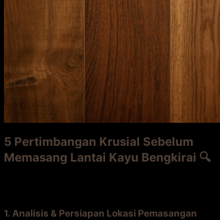
5 Pertimbangan Krusial Sebelum
Memasang Lantai Kayu Bengkirai 🔍
Ini adalah poin-poin yang tidak boleh Anda lewatkan.
Abaikan salah satu, risikonya ditanggung Anda.
1. Analisis & Persiapan Lokasi Pemasangan