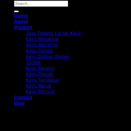
Home
About
Product
Jasa Pasang Lantai Kayu
Kayu Bengkirai
Kayu Bekisting
Kayu Durian
Kayu Dolken Gelam
Triplek
Kayu Keruing
Kayu Proyek
Kayu Tembalun
Kayu Racuk
Kayu Meranti
Contact
Blog